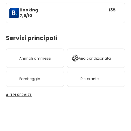
Booking
185
7,5/10
Servizi principali
Animali ammessi
Aria condizionata
Parcheggio
Ristorante
ALTRI SERVIZI