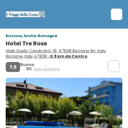
Riccione, Emilia-Romagna
Hotel Tre Rose
Viale Guido Cavalcanti, 19, 47838 Riccione Rn, Italy,
Riccione, Italy 47838
, 0,9 km da Centro
Buono
7,5
185
Vedi i punteggi