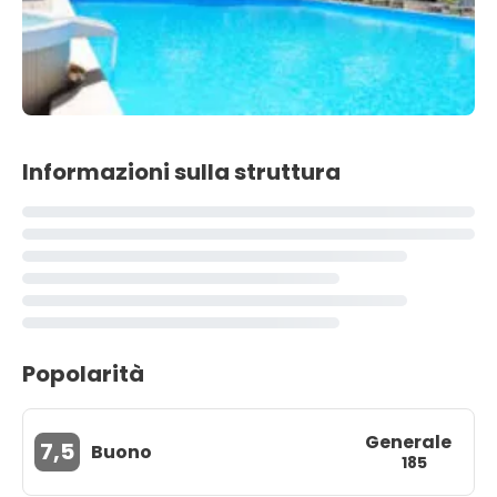
Informazioni sulla struttura
Popolarità
Generale
7,5
Buono
185