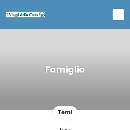
Famiglia
Temi
Mare