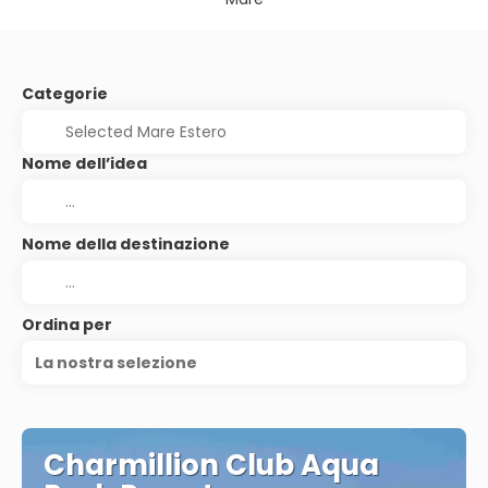
Categorie
Nome dell’idea
Nome della destinazione
Ordina per
La nostra selezione
Charmillion Club Aqua