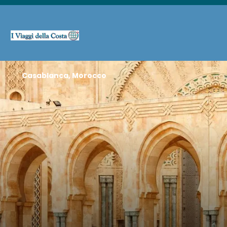
Casablanca, Morocco