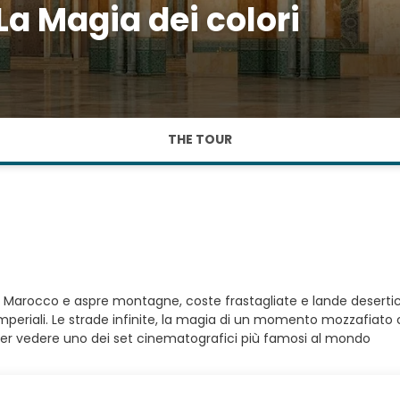
 Magia dei colori
THE TOUR
ezie. Marocco e aspre montagne, coste frastagliate e lande deser
Imperiali. Le strade infinite, la magia di un momento mozzafiato 
ne per vedere uno dei set cinematografici più famosi al mondo