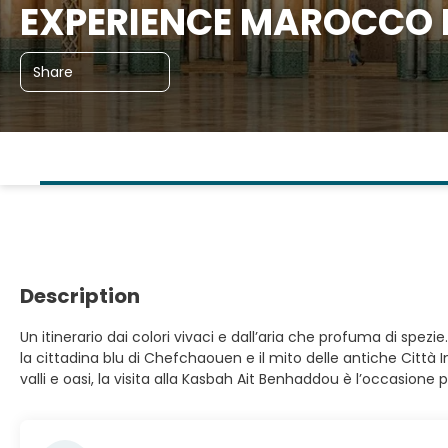
EXPERIENCE MAROCCO La
Share
Description
Un itinerario dai colori vivaci e dall’aria che profuma di sp
la cittadina blu di Chefchaouen e il mito delle antiche Città 
valli e oasi, la visita alla Kasbah Ait Benhaddou è l’occasio