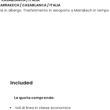
 CASABLANCA / ITALIA
MARRAKECH / CASABLANCA / ITALIA
e in albergo. Trasferimento in aeroporto a Marrakech in tempo utile
Included
La quota comprende:
Voli di linea in classe economica