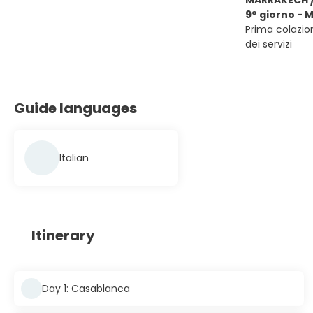
MARRAKECH /
9° giorno - 
Prima colazion
dei servizi
Guide languages
Italian
Itinerary
Day 1: Casablanca