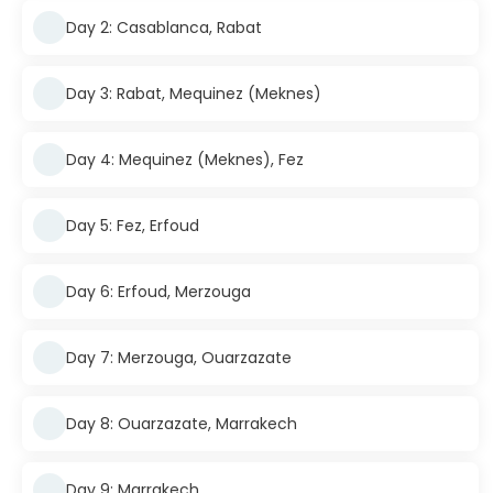
Day 2: Casablanca, Rabat
Day 3: Rabat, Mequinez (Meknes)
Day 4: Mequinez (Meknes), Fez
Day 5: Fez, Erfoud
Day 6: Erfoud, Merzouga
Day 7: Merzouga, Ouarzazate
Day 8: Ouarzazate, Marrakech
Day 9: Marrakech