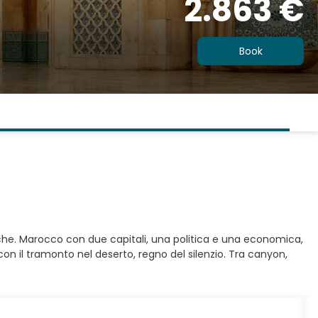
2.863 €
Book
tiche. Marocco con due capitali, una politica e una economica,
con il tramonto nel deserto, regno del silenzio. Tra canyon,