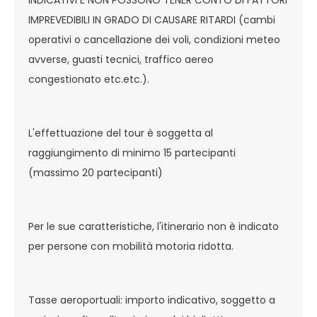
INDICATIVI E NON POSSONO TENER CONTO DI FATTORI
IMPREVEDIBILI IN GRADO DI CAUSARE RITARDI (cambi
operativi o cancellazione dei voli, condizioni meteo
avverse, guasti tecnici, traffico aereo
congestionato etc.etc.).
L'effettuazione del tour è soggetta al
raggiungimento di minimo 15 partecipanti
(massimo 20 partecipanti)
Per le sue caratteristiche, l'itinerario non è indicato
per persone con mobilità motoria ridotta.
Tasse aeroportuali: importo indicativo, soggetto a