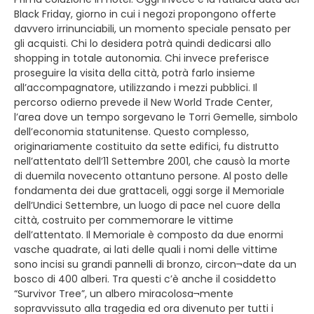
Black Friday, giorno in cui i negozi propongono offerte
davvero irrinunciabili, un momento speciale pensato per
gli acquisti. Chi lo desidera potrà quindi dedicarsi allo
shopping in totale autonomia. Chi invece preferisce
proseguire la visita della città, potrà farlo insieme
all’accompagnatore, utilizzando i mezzi pubblici. Il
percorso odierno prevede il New World Trade Center,
l’area dove un tempo sorgevano le Torri Gemelle, simbolo
dell’economia statunitense. Questo complesso,
originariamente costituito da sette edifici, fu distrutto
nell’attentato dell’11 Settembre 2001, che causò la morte
di duemila novecento ottantuno persone. Al posto delle
fondamenta dei due grattaceli, oggi sorge il Memoriale
dell’Undici Settembre, un luogo di pace nel cuore della
città, costruito per commemorare le vittime
dell’attentato. Il Memoriale è composto da due enormi
vasche quadrate, ai lati delle quali i nomi delle vittime
sono incisi su grandi pannelli di bronzo, circon¬date da un
bosco di 400 alberi. Tra questi c’è anche il cosiddetto
“Survivor Tree”, un albero miracolosa¬mente
sopravvissuto alla tragedia ed ora divenuto per tutti i