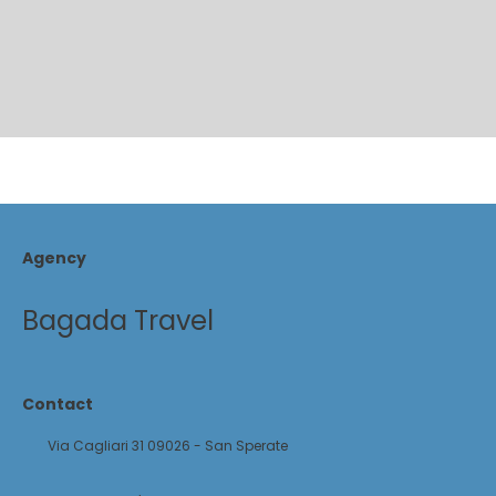
Agency
Bagada Travel
Contact
Via Cagliari 31 09026 - San Sperate