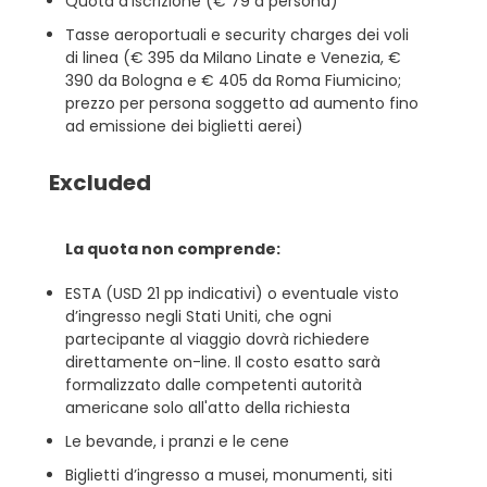
Quota d’iscrizione (€ 79 a persona)
Tasse aeroportuali e security charges dei voli
di linea (€ 395 da Milano Linate e Venezia, €
390 da Bologna e € 405 da Roma Fiumicino;
prezzo per persona soggetto ad aumento fino
ad emissione dei biglietti aerei)
Excluded
La quota non comprende:
ESTA (USD 21 pp indicativi) o eventuale visto
d’ingresso negli Stati Uniti, che ogni
partecipante al viaggio dovrà richiedere
direttamente on-line. Il costo esatto sarà
formalizzato dalle competenti autorità
americane solo all'atto della richiesta
Le bevande, i pranzi e le cene
Biglietti d’ingresso a musei, monumenti, siti