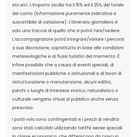
etc.etc. L’importo oscilla tra il 15% ed il 25% del totale
del conto (informazione puramente indicativa e
suscettibile di variazione). L’itinerario giornaliero è
solo una traccia di quello che si potrà fare/vedere.
L’accompagnatore potrà integrare/variare i percorsi
a sua discrezione, soprattutto in base alle condizioni
metereologiche e ai flussi turistici del momento. È
infine possibile che a causa di eventi speciali, di
manifestazioni pubbliche o istituzionali e di lavori di
ristrutturazione o manutenzione, alcuni edifici,
parchi o luoghi di interesse storico, naturalistico o
culturale vengano chiusi al pubblico anche senza
preavviso.
I posti volo sono contingentati e i prezzi di vendita
sono stati calcolati utilizzando tariffe aeree speciali
in classe economica, che differiscono da ciascun