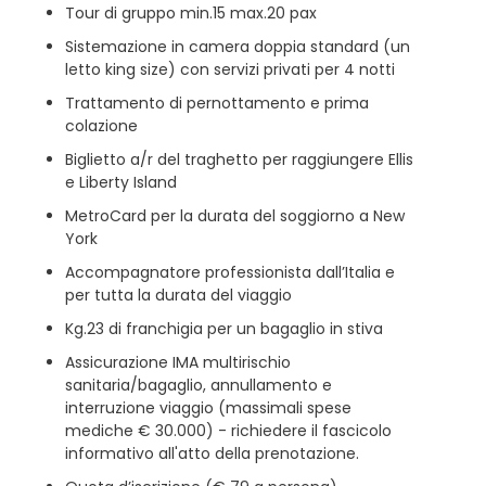
Tour di gruppo min.15 max.20 pax
Sistemazione in camera doppia standard (un
letto king size) con servizi privati per 4 notti
Trattamento di pernottamento e prima
colazione
Biglietto a/r del traghetto per raggiungere Ellis
e Liberty Island
MetroCard per la durata del soggiorno a New
York
Accompagnatore professionista dall’Italia e
per tutta la durata del viaggio
Kg.23 di franchigia per un bagaglio in stiva
Assicurazione IMA multirischio
sanitaria/bagaglio, annullamento e
interruzione viaggio (massimali spese
mediche € 30.000) - richiedere il fascicolo
informativo all'atto della prenotazione.