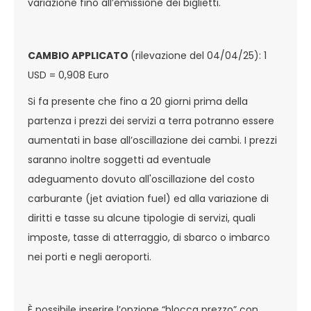
variazione fino all’emissione dei biglietti.
CAMBIO APPLICATO
(rilevazione del 04/04/25): 1
USD = 0,908 Euro
Si fa presente che fino a 20 giorni prima della
partenza i prezzi dei servizi a terra potranno essere
aumentati in base all’oscillazione dei cambi. I prezzi
saranno inoltre soggetti ad eventuale
adeguamento dovuto all'oscillazione del costo
carburante (jet aviation fuel) ed alla variazione di
diritti e tasse su alcune tipologie di servizi, quali
imposte, tasse di atterraggio, di sbarco o imbarco
nei porti e negli aeroporti.
È possibile inserire l’opzione “blocca prezzo” con