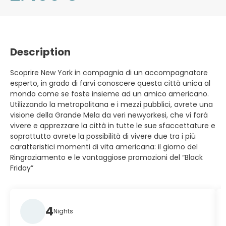
Description
Scoprire New York in compagnia di un accompagnatore
esperto, in grado di farvi conoscere questa città unica al
mondo come se foste insieme ad un amico americano.
Utilizzando la metropolitana e i mezzi pubblici, avrete una
visione della Grande Mela da veri newyorkesi, che vi farà
vivere e apprezzare la città in tutte le sue sfaccettature e
soprattutto avrete la possibilità di vivere due tra i più
caratteristici momenti di vita americana: il giorno del
Ringraziamento e le vantaggiose promozioni del “Black
Friday”
4
Nights