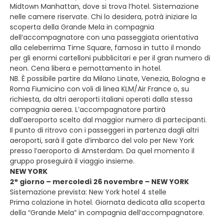
Midtown Manhattan, dove si trova l’hotel. Sistemazione
nelle camere riservate. Chi lo desidera, potrà iniziare la
scoperta della Grande Mela in compagnia
dell’accompagnatore con una passeggiata orientativa
alla celeberrima Time Square, famosa in tutto il mondo
per gli enormi cartelloni pubblicitari e per il gran numero di
neon. Cena libera e pernottamento in hotel.
NB. È possibile partire da Milano Linate, Venezia, Bologna e
Roma Fiumicino con voli di linea KLM/Air France o, su
richiesta, da altri aeroporti italiani operati dalla stessa
compagnia aerea. L’accompagnatore partirà
dall’aeroporto scelto dal maggior numero di partecipanti.
Il punto di ritrovo con i passeggeri in partenza dagli altri
aeroporti, sarà il gate d’imbarco del volo per New York
presso l’aeroporto di Amsterdam. Da quel momento il
gruppo proseguirà il viaggio insieme.
NEW YORK
2° giorno – mercoledì 26 novembre – NEW YORK
Sistemazione prevista: New York hotel 4 stelle
Prima colazione in hotel. Giornata dedicata alla scoperta
della “Grande Mela” in compagnia dell’accompagnatore.