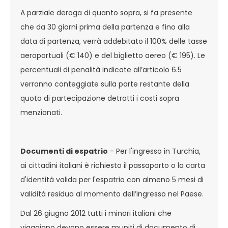
A parziale deroga di quanto sopra, si fa presente
che da 30 giorni prima della partenza e fino alla
data di partenza, verrà addebitato il 100% delle tasse
aeroportuali (€ 140) e del biglietto aereo (€ 195). Le
percentuali di penalità indicate all’articolo 6.5
verranno conteggiate sulla parte restante della
quota di partecipazione detratti i costi sopra
menzionati.
Documenti di espatrio
- Per l'ingresso in Turchia,
ai cittadini italiani è richiesto il passaporto o la carta
d'identità valida per l'espatrio con almeno 5 mesi di
validità residua al momento dell’ingresso nel Paese.
Dal 26 giugno 2012 tutti i minori italiani che
viaggiano devono essere muniti di documento di