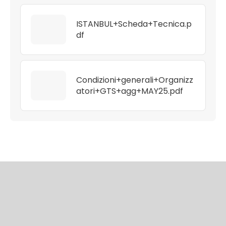
ISTANBUL+Scheda+Tecnica.p
df
Condizioni+generali+Organizz
atori+GTS+agg+MAY25.pdf