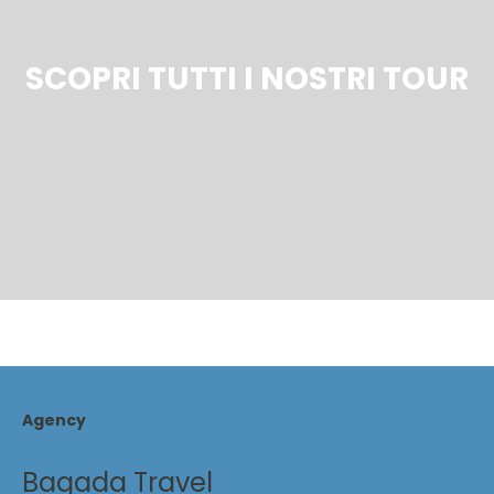
SCOPRI TUTTI I NOSTRI TOUR
Agency
Bagada Travel