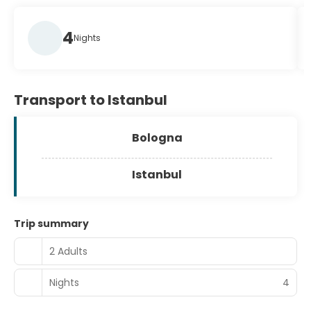
4
Nights
Transport to Istanbul
Bologna
Istanbul
Trip summary
2 Adults
Nights
4