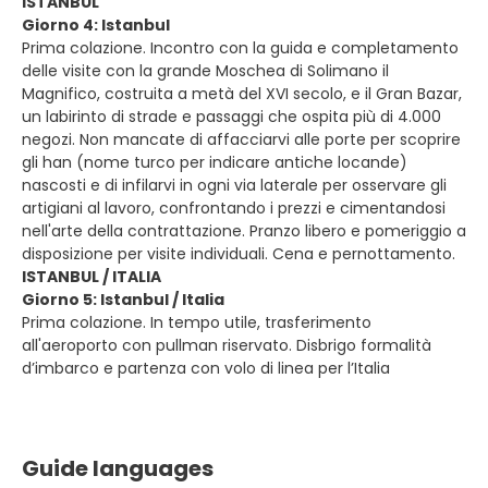
ISTANBUL
Giorno 4: Istanbul
Prima colazione. Incontro con la guida e completamento
delle visite con la grande Moschea di Solimano il
Magnifico, costruita a metà del XVI secolo, e il Gran Bazar,
un labirinto di strade e passaggi che ospita più di 4.000
negozi. Non mancate di affacciarvi alle porte per scoprire
gli han (nome turco per indicare antiche locande)
nascosti e di infilarvi in ogni via laterale per osservare gli
artigiani al lavoro, confrontando i prezzi e cimentandosi
nell'arte della contrattazione. Pranzo libero e pomeriggio a
disposizione per visite individuali. Cena e pernottamento.
ISTANBUL / ITALIA
Giorno 5: Istanbul / Italia
Prima colazione. In tempo utile, trasferimento
all'aeroporto con pullman riservato. Disbrigo formalità
d’imbarco e partenza con volo di linea per l’Italia
Guide languages