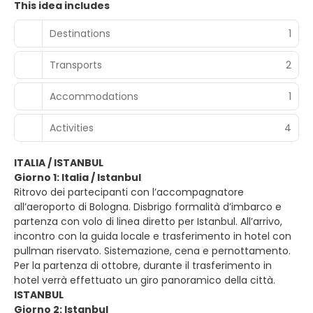
This idea includes
Destinations
1
Transports
2
Accommodations
1
Activities
4
ITALIA / ISTANBUL
Giorno 1: Italia / Istanbul
Ritrovo dei partecipanti con l’accompagnatore
all’aeroporto di Bologna. Disbrigo formalità d’imbarco e
partenza con volo di linea diretto per Istanbul. All’arrivo,
incontro con la guida locale e trasferimento in hotel con
pullman riservato. Sistemazione, cena e pernottamento.
Per la partenza di ottobre, durante il trasferimento in
hotel verrà effettuato un giro panoramico della città.
ISTANBUL
Giorno 2: Istanbul