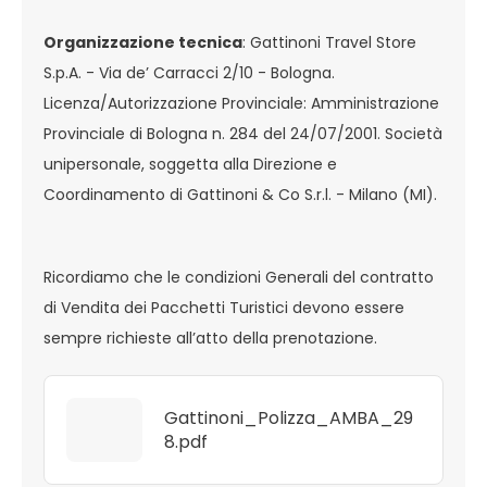
Organizzazione tecnica
: Gattinoni Travel Store
S.p.A. - Via de’ Carracci 2/10 - Bologna.
Licenza/Autorizzazione Provinciale: Amministrazione
Provinciale di Bologna n. 284 del 24/07/2001. Società
unipersonale, soggetta alla Direzione e
Coordinamento di Gattinoni & Co S.r.l. - Milano (MI).
Ricordiamo che le condizioni Generali del contratto
di Vendita dei Pacchetti Turistici devono essere
sempre richieste all’atto della prenotazione.
Gattinoni_Polizza_AMBA_29
8.pdf