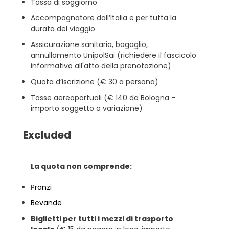
Tassa di soggiorno
Accompagnatore dall’Italia e per tutta la
durata del viaggio
Assicurazione sanitaria, bagaglio,
annullamento UnipolSai (richiedere il fascicolo
informativo all'atto della prenotazione)
Quota d’iscrizione (€ 30 a persona)
Tasse aereoportuali (€ 140 da Bologna –
importo soggetto a variazione)
Excluded
La quota non comprende:
P
ranzi
Bevande
Biglietti per tutti i mezzi di trasporto