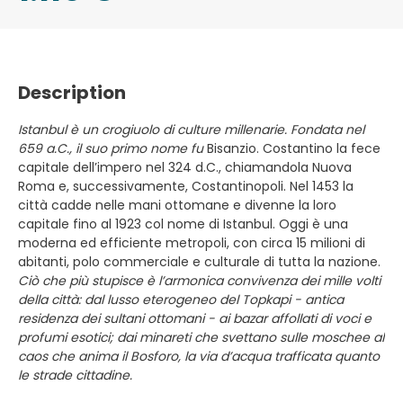
Description
Istanbul è un crogiuolo di culture millenarie. Fondata nel
659 a.C., il suo primo nome fu
Bisanzio. Costantino la fece
capitale dell’impero nel 324 d.C., chiamandola Nuova
Roma e, successivamente, Costantinopoli. Nel 1453 la
città cadde nelle mani ottomane e divenne la loro
capitale fino al 1923 col nome di Istanbul. Oggi è una
moderna ed efficiente metropoli, con circa 15 milioni di
abitanti, polo commerciale e culturale di tutta la nazione.
Ciò che più stupisce è l’armonica convivenza dei mille volti
della città: dal lusso eterogeneo del Topkapi - antica
residenza dei sultani ottomani - ai bazar affollati di voci e
profumi esotici; dai minareti che svettano sulle moschee al
caos che anima il Bosforo, la via d’acqua trafficata quanto
le strade cittadine.