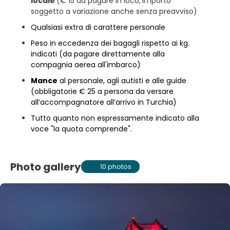
locale
(€ 15 da pagare in loco,
importo
soggetto a variazione anche senza preavviso)
Qualsiasi extra di carattere personale
Peso in eccedenza dei bagagli rispetto ai kg.
indicati (da pagare direttamente alla
compagnia aerea all'imbarco)
Mance
al personale, agli autisti e alle guide
(obbligatorie € 25 a persona da versare
all’accompagnatore all’arrivo in Turchia)
Tutto quanto non espressamente indicato alla
voce "la quota comprende".
Photo gallery
10 photos